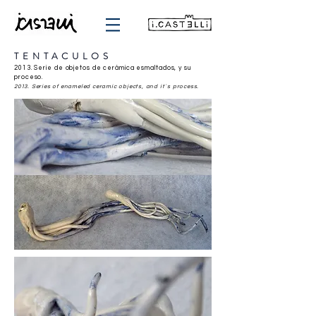
TENTACULOS
2013. Serie de objetos de cerámica esmaltados, y su
proceso.
2013. Series of enameled ceramic objects, and it´s process.