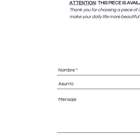
ATTENTION
: THIS PIECE IS AVA
Thank you for choosing a piece of i
make your daily life more beautiful 
I TIENES DUDAS, PREGUNTAME A