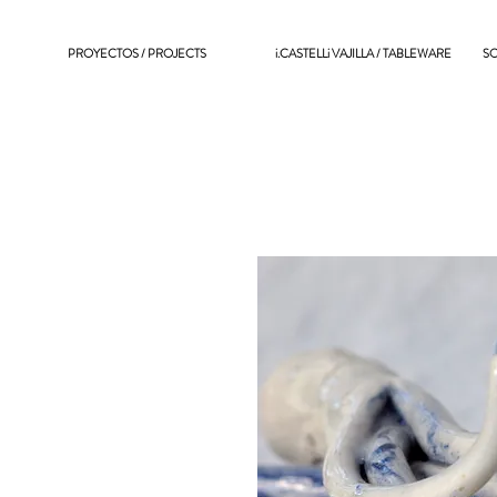
PROYECTOS / PROJECTS
i.CASTELLi VAJILLA / TABLEWARE
SO