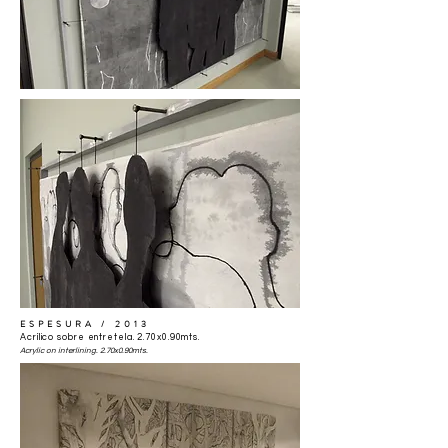
ESPESURA / 2013
Acrílico sobre entretela. 2.70x0.90mts.
Acrylic on interlining. 2.70x0.90mts.