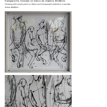
transparente tenzado en marco de madera. 80x80cm.
Drawing with acrylic paint on fabric and transparent acetate in a wooden
frame. 80x80cm.