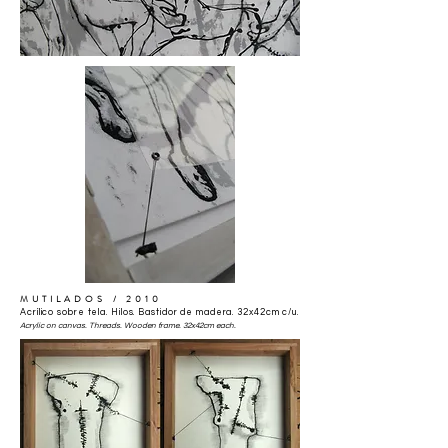
MUTILADOS / 2010
Acrílico sobre tela. Hilos. Bastidor de madera. 32x42cm c/u.
Acrylic on canvas. Threads. Wooden frame. 32x42cm each.