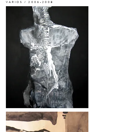
VARIOS /
2006-2008