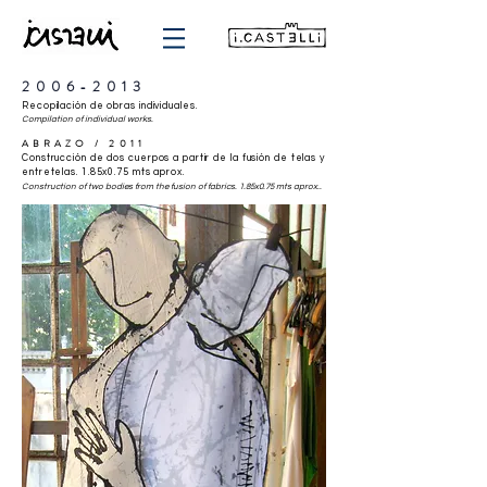
2006-2013
Recopilación de obras individuales.
Compilation of individual works
.
ABRAZO / 2011
Construcción de dos cuerpos a partir de la fusión de telas y
entretelas. 1.85x0.75 mts aprox.
Construction of two bodies from the fusion of fabrics. 1.85x0.75 mts aprox..