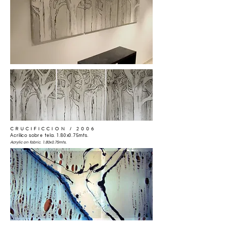
CRUCIFICCION / 2006
Acrílico sobre tela. 1.80x0.75mts.
Acrylic on fabric. 1.80x0.75mts.