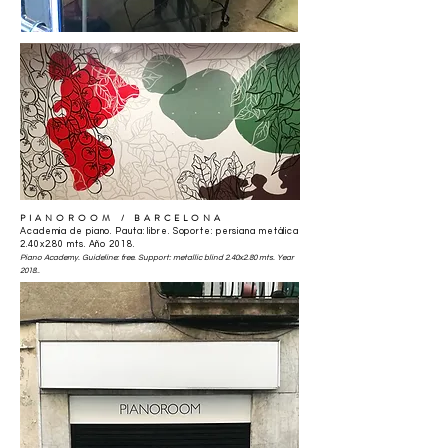
PIANOROOM
/ BARCELONA
Academia de piano. Pauta: libre. Soporte: persiana metálica
2.40x2.80 mts. Año 2018.
Piano Academy. Guideline: free. Support: metallic blind 2.40x2.80 mts. Year
2018..