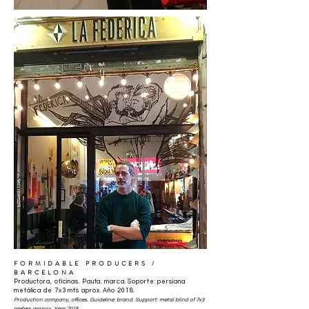
FORMIDABLE PRODUCERS /
BARCELONA
Productora, oficinas. Pauta: marca. Soporte: persiana
metálica de 7x3 mts aprox. Año 2018.
Production company, offices. Guideline: brand. Support: metal blind of 7x3
meters approx. Year 2018.