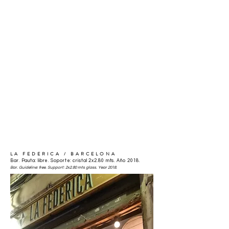
LA FEDERICA
/ BARCELONA
Bar. Pauta: libre. Soporte: cristal 2x2.80 mts. Año 2018.
Bar. Guideline: free. Support: 2x2.80 mts glass. Year 2018.