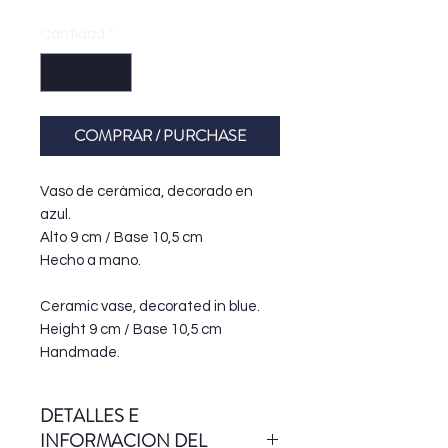
de
oferta
Cantidad
*
COMPRAR / PURCHASE
Vaso de cerámica, decorado en
azul.
Alto 9 cm / Base 10,5 cm
Hecho a mano.
Ceramic vase, decorated in blue.
Height 9 cm / Base 10,5 cm
Handmade.
DETALLES E
INFORMACION DEL