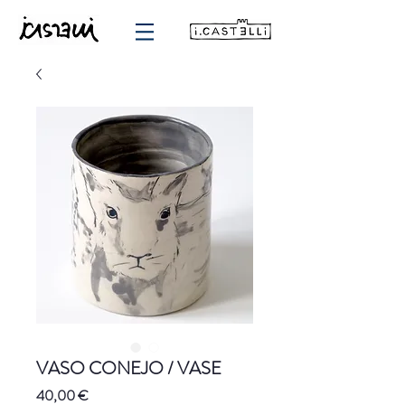
VASO CONEJO / VASE
Precio
40,00 €