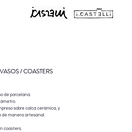
VASOS / COASTERS
Precio
o de porcelana.
iámetro.
impreso sobre calca cerámica, y
o de manera artesanal.
n coasters.