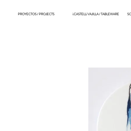
PROYECTOS / PROJECTS
i.CASTELLi VAJILLA / TABLEWARE
SO