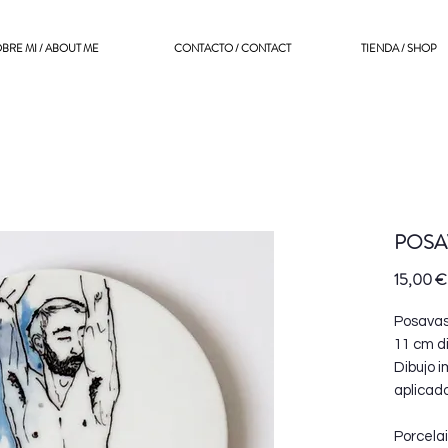
BRE MI / ABOUT ME
CONTACTO / CONTACT
TIENDA / SHOP
POSA
15,00 €
Posavas
11 cm d
Dibujo 
aplicad
Porcelai