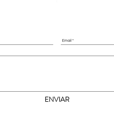
NTES DE COMPRAR / IF YOU HAVE
ENVIAR