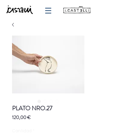
PLATO NRO.27
Precio
120,00 €
Cantidad
*