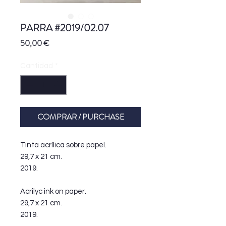
PARRA #2019/02.07
Precio
50,00 €
Cantidad
*
COMPRAR / PURCHASE
Tinta acrílica sobre papel.
29,7 x 21 cm.
2019.
Acrilyc ink on paper.
29,7 x 21 cm.
2019.