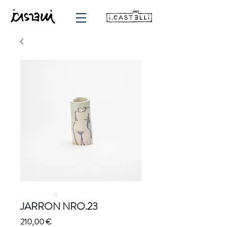
JARRON NRO.23
Precio
210,00 €