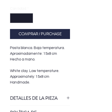
Cantidad
*
COMPRAR / PURCHASE
Pasta blanca. Baja temperatura.
Aproximadamente: 15x8 cm
Hecho a mano.
White clay. Low temperature.
Approximately: 15x8 cm
Handmade.
DETALLES DE LA PIEZA
Esta pieza forma parte de la serie