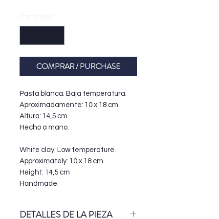
Cantidad
*
COMPRAR / PURCHASE
Pasta blanca. Baja temperatura.
Aproximadamente: 10 x 18 cm
Altura: 14,5 cm
Hecho a mano.
White clay. Low temperature.
Approximately: 10 x 18 cm
Height: 14,5 cm
Handmade.
DETALLES DE LA PIEZA