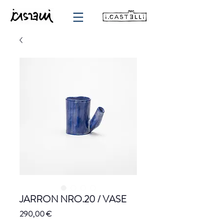
JARRON NRO.20 / VASE
Precio
290,00 €