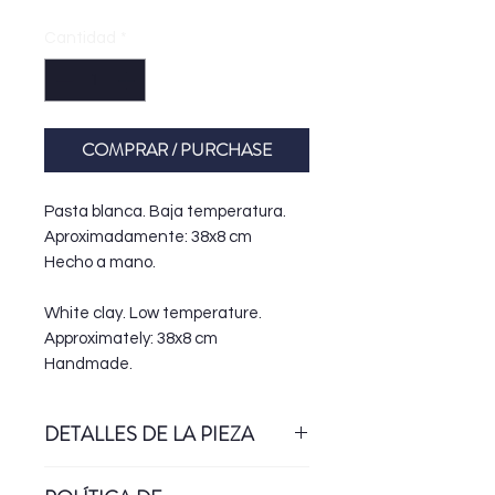
Cantidad
*
COMPRAR / PURCHASE
Pasta blanca. Baja temperatura.
Aproximadamente: 38x8 cm
Hecho a mano.
White clay. Low temperature.
Approximately: 38x8 cm
Handmade.
DETALLES DE LA PIEZA
Esta pieza forma parte de la serie