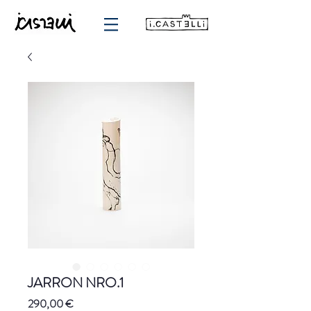
JARRON NRO.1
Precio
290,00 €