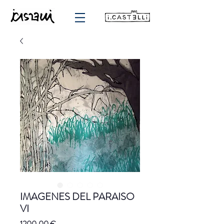
IMAGENES DEL PARAISO
VI
Precio
1200,00 €