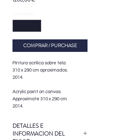
Cantidad
*
COMPRAR / PURCHASE
Pintura acrílica sobre tela.
310 x 290 cm aproximados.
2014.
Acrylic paint on canvas.
Approximate 310 x 290 cm.
2014.
DETALLES E
INFORMACION DEL