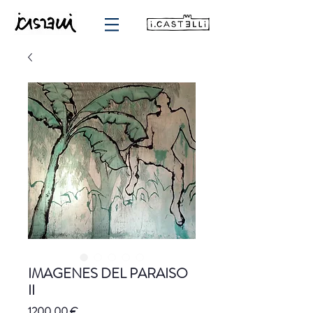
IMAGENES DEL PARAISO
II
Precio
1200,00 €