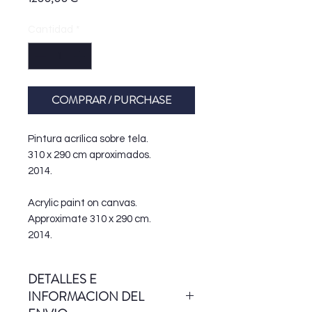
Cantidad
*
COMPRAR / PURCHASE
Pintura acrílica sobre tela.
310 x 290 cm aproximados.
2014.
Acrylic paint on canvas.
Approximate 310 x 290 cm.
2014.
DETALLES E
INFORMACION DEL