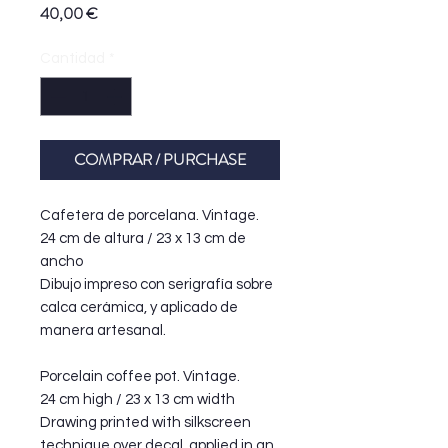
Precio
40,00 €
Cantidad
*
COMPRAR / PURCHASE
Cafetera de porcelana. Vintage.
24 cm de altura / 23 x 13 cm de
ancho
Dibujo impreso con serigrafía sobre
calca cerámica, y aplicado de
manera artesanal.
Porcelain coffee pot. Vintage.
24 cm high / 23 x 13 cm width
Drawing printed with silkscreen
technique over decal, applied in an