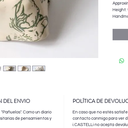
Approxi
Height:
Handma
N DEL ENVIO
POLÍTICA DE DEVOLU
e "Pañuelos". Como un diario
En caso que no estés satisf
ositarias de pensamientos y
contacto conmigo para ver d
i.CASTELLi no acepta devoluc