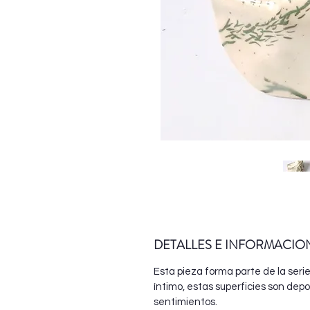
DETALLES E INFORMACIO
Esta pieza forma parte de la seri
íntimo, estas superficies son dep
sentimientos.