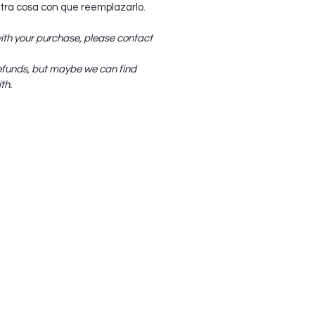
ra cosa con que reemplazarlo.
with your purchase, please contact
efunds, but maybe we can find
th.