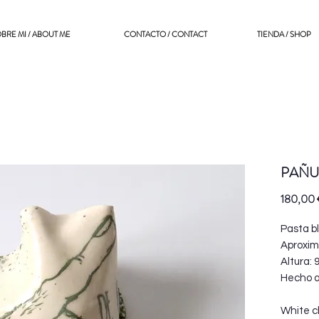
BRE MI / ABOUT ME
CONTACTO / CONTACT
TIENDA / SHOP
PAÑU
180,00
Pasta b
Aproxim
Altura: 
Hecho 
White c