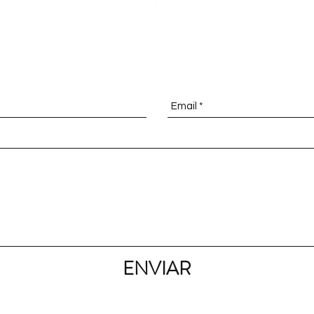
NTES DE COMPRAR / IF YOU HAVE
ENVIAR