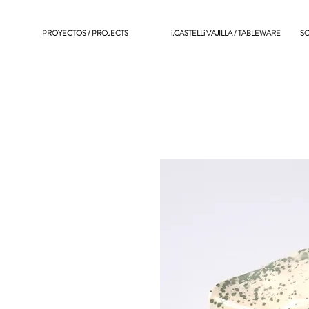
PROYECTOS / PROJECTS
i.CASTELLi VAJILLA / TABLEWARE
SO